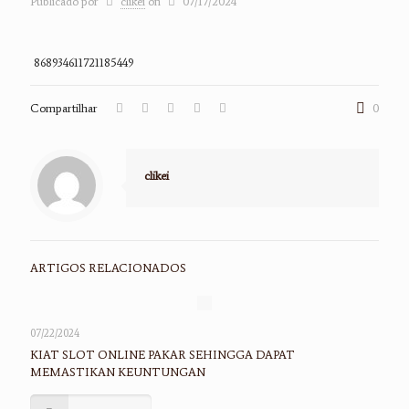
Publicado por
clikei
on
07/17/2024
868934611721185449
Compartilhar
0
clikei
ARTIGOS RELACIONADOS
07/22/2024
KIAT SLOT ONLINE PAKAR SEHINGGA DAPAT
MEMASTIKAN KEUNTUNGAN