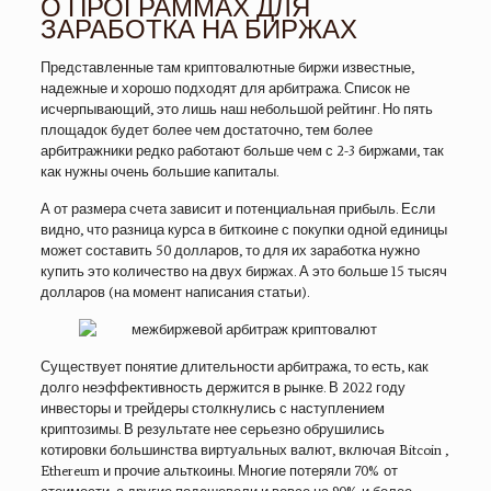
О ПРОГРАММАХ ДЛЯ
ЗАРАБОТКА НА БИРЖАХ
Представленные там криптовалютные биржи известные,
надежные и хорошо подходят для арбитража. Список не
исчерпывающий, это лишь наш небольшой рейтинг. Но пять
площадок будет более чем достаточно, тем более
арбитражники редко работают больше чем с 2-3 биржами, так
как нужны очень большие капиталы.
А от размера счета зависит и потенциальная прибыль. Если
видно, что разница курса в биткоине с покупки одной единицы
может составить 50 долларов, то для их заработка нужно
купить это количество на двух биржах. А это больше 15 тысяч
долларов (на момент написания статьи).
Существует понятие длительности арбитража, то есть, как
долго неэффективность держится в рынке. В 2022 году
инвесторы и трейдеры столкнулись с наступлением
криптозимы. В результате нее серьезно обрушились
котировки большинства виртуальных валют, включая Bitcoin ,
Ethereum и прочие альткоины. Многие потеряли 70% от