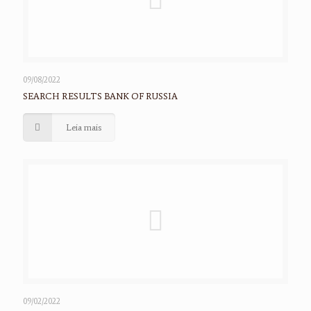
09/08/2022
SEARCH RESULTS BANK OF RUSSIA
Leia mais
09/02/2022