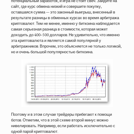
потенциальный заработок, и игра не стоит свеч. Зайдите на
сайт, где курс обмена низкий и совершите покупку,
оставшаяся сумма — это законный выигрыш, внесенный в
результате разницы в обменных курсах во время арбитража
криптовалют. Тем не менее, именно у биткоина наблюдается
самая серьезная разница в стоимости, которая может
доходить до 400–500 долларов. Не удивительно, что именно
эта криптовалюта и является самой популярной у
арбитражников. Впрочем, это объясняется не только логикой,
но и очень большой популярностью биткоина.
Поэтому и в этом случае трейдеры прибегают к помощи
ботов. Отметим, что в этой схеме второй минус можно
нивелировать. Например, если работать исключительно с
одной парой криптовалют.