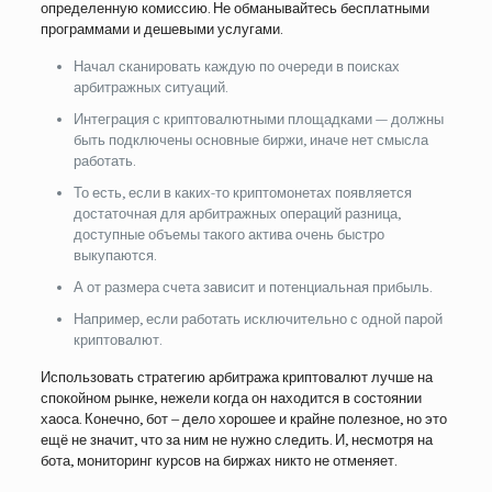
определенную комиссию. Не обманывайтесь бесплатными
программами и дешевыми услугами.
Начал сканировать каждую по очереди в поисках
арбитражных ситуаций.
Интеграция с криптовалютными площадками — должны
быть подключены основные биржи, иначе нет смысла
работать.
То есть, если в каких-то криптомонетах появляется
достаточная для арбитражных операций разница,
доступные объемы такого актива очень быстро
выкупаются.
А от размера счета зависит и потенциальная прибыль.
Например, если работать исключительно с одной парой
криптовалют.
Использовать стратегию арбитража криптовалют лучше на
спокойном рынке, нежели когда он находится в состоянии
хаоса. Конечно, бот – дело хорошее и крайне полезное, но это
ещё не значит, что за ним не нужно следить. И, несмотря на
бота, мониторинг курсов на биржах никто не отменяет.