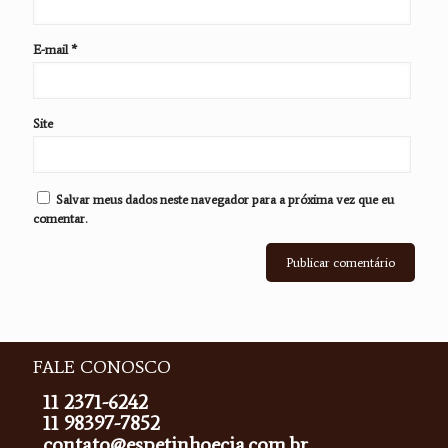
E-mail
*
Site
Salvar meus dados neste navegador para a próxima vez que eu
comentar.
FALE CONOSCO
11 2371-6242
11 98397-7852
contato@espetinhoecia.com.br