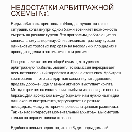
НЕДОСТАТКИ АРБИТРАЖНОЙ
СХЕМЫ №1
Виды арбитража криптовалютИногда случаются такие
ситуации, когда внутри одной биржи возникает возможность
сыграть на разнице курсов. Это программы, работающие по
специальному алгоритму. Они выискивают разницу курсов
одинаковых торговых пар сразу на нескольких площадках и
проводят сделки в автоматическом режиме.
Процент вычитается из общей суммы, что урезает
арбитражную прибыль. Бывает, что комиссия перекрывает
весь потенциальный заработок и игра не стоит свеч. Арбитраж
криптовалют — это стандартная схема «купить дешевле,
продать дороже», где главным активом выступает крипта.
Метод строится на извлечении прибыли из разницы в цене на
биржах. Для арбитража между биржами нам нужно найти два
одинаковых инструмента, торгующихся на разных
площадках, между которыми произошла ценовая раздвижка.
Так как нас интересует моментальный арбитраж, мы смотрим
только на верхние заявки стакана.
Вдобавок весьма вероятно, что не будет пары доллар/