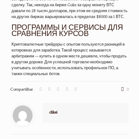
сделку. Так, некогда на бирже Golix за одну монету ВТС
давали по 28 тысяч долларов, при этом ее средняя стоимость
на других биржах варьировалась в пределах $8000 за 1 ВТС.
ПРОГРАММЫ И СЕРВИСЫ ДЛЯ
СРАВНЕНИЯ КУРСОВ
Криптовалютные трейдеры с опытом пользуются разницей в
котировках для заработка. Такой процесс называется
арбитражем — купить в одном месте дешевле, чтобы продать
в другом дороже. Для успешной торговли необходимо
учитывать особенности, использовать профильное ПО, а
также специальных ботов.
Compartilhar
0
clikei