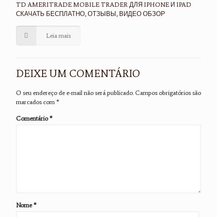
TD AMERITRADE MOBILE TRADER ДЛЯ IPHONE И IPAD
СКАЧАТЬ БЕСПЛАТНО, ОТЗЫВЫ, ВИДЕО ОБЗОР
Leia mais
DEIXE UM COMENTÁRIO
O seu endereço de e-mail não será publicado.
Campos obrigatórios são
marcados com
*
Comentário
*
Nome
*