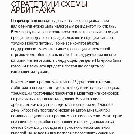
СТРАТЕГИИ И СХЕМЫ
АРБИТРАЖА
Например, они выводят деньги только в национальной
валюте или нужно быть налоговым резидентом их страны.
Если вернуться к способам арбитража, то первый выглядит
проще, но на деле он гораздо сложнее и осуществить его
трудно. Просто потому, что не все криптовалюты
поддерживают моментальные транзакции и временной
отрезок может быть очень велик. Есть и другие причины, о
которых мы поговорим в следующем разделе. Но нужно быть
готовым к тому, что придется постоянно следить за
изменениями курсов.
Качественная программа стоит от 15 долларов в месяц.
Арбитражная торговля – достаточно утомительный процесс,
требующий постоянных просчетов и мониторинга котировок
на различных торговых площадках. Начинающие
арбитражники могут проводить за торговлей до 9 часов в
день. Упростить торговлю может ее автоматизация при
помощи специального программного обеспечения. Некоторые
ограничения способов пополнения и снятия депозитов со
счетов бирж могут создавать условия с максимальной
выгодой, но не все из них позволяют совершить хорошую