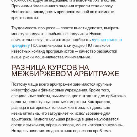
стоимости, а другие подешевели и вовсе на 90% и более.
Причинами болезненного падения отрасли стали сразу…
Невысокая ликвидность привлекательной по стоимости
криптовалюты.
Трудоемкость процесса — просто внести депозит, выбрать
монету и получать прибыль не получится. Нужно
внимательно изучать стратегии, подбирать
лучшие книги по
трейдингу
ПО, анализировать ситуацию. ПО только от
известных команд программистов — качество разработки
выше, риски мошенничества минимальные.
РАЗНИЦА КУРСОВ НА
МЕЖБИРЖЕВОМ АРБИТРАЖЕ
Поэтому чаще всего арбитражем занимаются крупные
инвестфонды и финансовые учреждения. Кроме того,
специальные роботы, вычисляющие выгодные для арбитража
валюты, недоступны простым смертным. Как правило,
разница в котировках топовых криптовалют довольно
незначительна, что затрудняет их использование для
арбитража. Намного большая разница в цене наблюдается
среди альткоинов, образно говоря, монет «второго эшелона».
Но здесь появляется достаточно серьезная проблема.