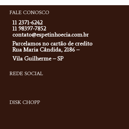
FALE CONOSCO
11 2371-6242
11 98397-7852
contato@espetinhoecia.com.br
Parcelamos no cartão de credito
Rua Maria Cândida, 2186 –
Vila Guilherme – SP
REDE SOCIAL
DISK CHOPP