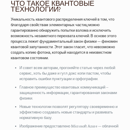
ЧТО ТАКОЕ КВАНТОВЫЕ
ТЕХНОЛОГИИ?
Уникальность квантового распределения ключей в том, что
благодаря свойствам элементарных частиц можно
гарантированно обнаружить попытки взлома и исключить
возможность незаметного перехвата ключей. В основе этого
процесса лежит фундаментальный закон физики — феномен
квантовой запутанности. Этот закон гласит, что невозможно
создать копию фотона, который находится в неизвестном
квантовом состоянии.
И совет всем авторам, прогоняйте статью через любой
сервис, хоть бы даже и гугл докс копи пастом, чтобы
исправить ошибки пунктуации и орфографии.
Главное преимущество квантовых коммуникаций –
защищенность информации, гарантированная законами
физики.
Новые технологии позволят регулятору своевременно и
эффективно создавать новые стандарты и развивать
нормативную базу.
Изображение предоставлено Microsoft Azure — облачной