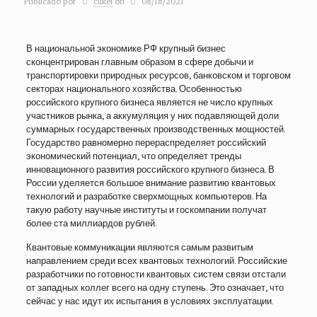
Publicado por
clikei
on
08/18/2021
В национальной экономике РФ крупный бизнес
сконцентрирован главным образом в сфере добычи и
транспортировки природных ресурсов, банковском и торговом
секторах национального хозяйства. Особенностью
российского крупного бизнеса является не число крупных
участников рынка, а аккумуляция у них подавляющей доли
суммарных государственных производственных мощностей.
Государство равномерно перераспределяет российский
экономический потенциал, что определяет тренды
инновационного развития российского крупного бизнеса. В
России уделяется большое внимание развитию квантовых
технологий и разработке сверхмощных компьютеров. На
такую работу научные институты и госкомпании получат
более ста миллиардов рублей.
Квантовые коммуникации являются самым развитым
направлением среди всех квантовых технологий. Российские
разработчики по готовности квантовых систем связи отстали
от западных коллег всего на одну ступень. Это означает, что
сейчас у нас идут их испытания в условиях эксплуатации.