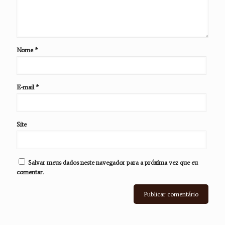
Nome
*
E-mail
*
Site
Salvar meus dados neste navegador para a próxima vez que eu
comentar.