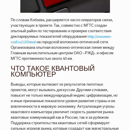
По словам Кобзева, расширяется число операторов связи,
участвующих в проекте. Так, совместно с МГТС создан
опытный район по тестированию и проверке соответствия
декларируемых показателей оборудования
http://museum-
vmf.ru/120.html
на городской волоконно-оптической сети.
Организована опытная волоконно-оптическая линия между
Главным вычислительным центром ОАО «РЖД» и офисом
МГТС протяженностью около 40 км.
ЧТО ТАКОЕ КВАНТОВЫЙ
КОМПЬЮТЕР
Выводы, которые вытекают из результатов пилотных
проектов, могут вызывать дискуссии. Другими словами,
повысит не только международный индекс цифровизации, но
и иные признанные показатели уровня развития страны и ее
вовлеченности в мировую экономику. Актуализация угрозы
квантового компьютера увеличит скорость развития рынка
квантовых коммуникаций как в России, так и за рубежом.
Поддержка строительства квантовых сетей сформирует
сильных игроков рынка, которые создадут как магистральные