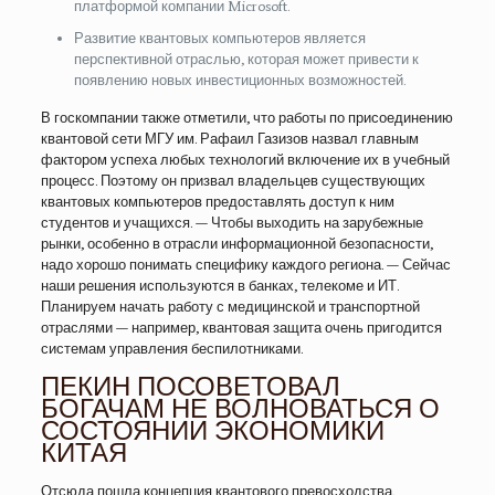
платформой компании Microsoft.
Развитие квантовых компьютеров является
перспективной отраслью, которая может привести к
появлению новых инвестиционных возможностей.
В госкомпании также отметили, что работы по присоединению
квантовой сети МГУ им. Рафаил Газизов назвал главным
фактором успеха любых технологий включение их в учебный
процесс. Поэтому он призвал владельцев существующих
квантовых компьютеров предоставлять доступ к ним
студентов и учащихся. — Чтобы выходить на зарубежные
рынки, особенно в отрасли информационной безопасности,
надо хорошо понимать специфику каждого региона. — Сейчас
наши решения используются в банках, телекоме и ИТ.
Планируем начать работу с медицинской и транспортной
отраслями — например, квантовая защита очень пригодится
системам управления беспилотниками.
ПЕКИН ПОСОВЕТОВАЛ
БОГАЧАМ НЕ ВОЛНОВАТЬСЯ О
СОСТОЯНИИ ЭКОНОМИКИ
КИТАЯ
Отсюда пошла концепция квантового превосходства,