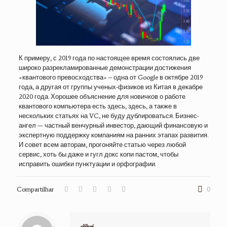
К примеру, с 2019 года по настоящее время состоялись две
широко разрекламированные демонстрации достижения
«квантового превосходства» – одна от Google в октябре 2019
года, а другая от группы ученых-физиков из Китая в декабре
2020 года. Хорошее объяснение для новичков о работе
квантового компьютера есть здесь, здесь, а также в
нескольких статьях на VC, не буду дублироваться. Бизнес-
ангел — частный венчурный инвестор, дающий финансовую и
экспертную поддержку компаниям на ранних этапах развития.
И совет всем авторам, прогоняйте статью через любой
сервис, хоть бы даже и гугл докс копи пастом, чтобы
исправить ошибки пунктуации и орфографии.
Compartilhar
0
clikei