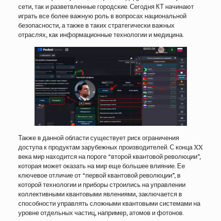
сети, так и разветвленные городские. Сегодня КТ начинают
играть все более важную роль в вопросах национальной
безопасности, а также в таких стратегически важных
отраслях, как информационные технологии и медицина.
Также в данной области существует риск ограничения
доступа к продуктам зарубежных производителей. С конца XX
века мир находится на пороге “второй квантовой революции”,
которая может оказать на мир еще большее влияние. Ее
ключевое отличие от “первой квантовой революции”, в
которой технологии и приборы строились на управлении
коллективными квантовыми явлениями, заключается в
способности управлять сложными квантовыми системами на
уровне отдельных частиц, например, атомов и фотонов.