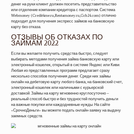
денег на руки клиент должен посетить представительство
или отделение компании кредитора с паспортом. Система
Webmoney (Credit4me.ru,Rentamoney.ru,Gcb24.com) отлично
подходит для получения экспресс займов на банковскую
карту без отказа.
ОТЗЫВЫ ОБ ОТКАЗАХ ПО
ЗАЙМАМ 2022
Если вы желаете получить средства быстро, следует
выбирать методами получения займа банковскую карту или
электронный кошелек, открытый в системе Яндекс или Киви.
Любая из представленных программ предлагает сразу
несколько способов получения денег. Среди них займы
онлайн на дебетовую карту любого банка, на банковский счет,
электронный кошелек или наличными с курьерской
доставкой. Займы на карту мгновенно круглосуточно –
реальный способ быстро и без трудностей получить деньги
на важные покупки или каждодневные нужды. На сайте
«СрочноДеньги» вы можете подать онлайн-заявку на выдачу
заемных средств.