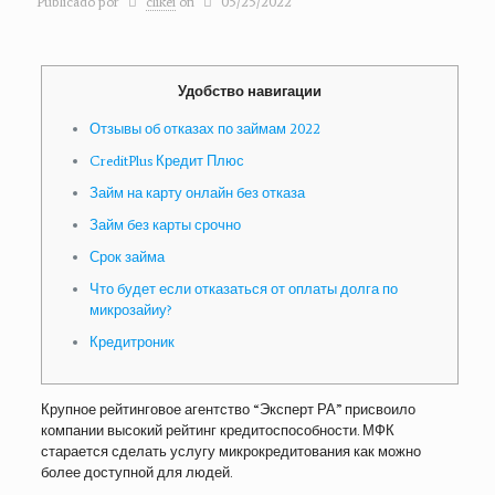
Publicado por
clikei
on
05/25/2022
Удобство навигации
Отзывы об отказах по займам 2022
CreditPlus Кредит Плюс
Займ на карту онлайн без отказа
Займ без карты срочно
Срок займа
Что будет если отказаться от оплаты долга по
микрозайиу?
Кредитроник
Крупное рейтинговое агентство “Эксперт РА” присвоило
компании высокий рейтинг кредитоспособности. МФК
старается сделать услугу микрокредитования как можно
более доступной для людей.