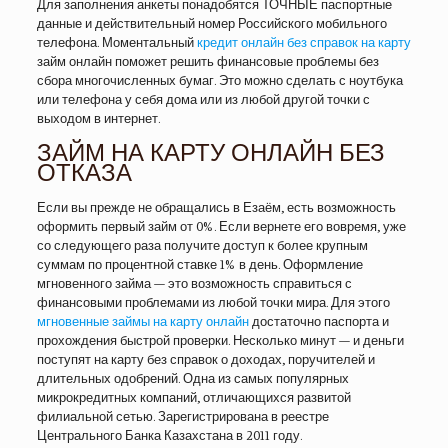
Для заполнения анкеты понадобятся ТОЧНЫЕ паспортные
данные и действительный номер Российского мобильного
телефона. Моментальный
кредит онлайн без справок на карту
займ онлайн поможет решить финансовые проблемы без
сбора многочисленных бумаг. Это можно сделать с ноутбука
или телефона у себя дома или из любой другой точки с
выходом в интернет.
ЗАЙМ НА КАРТУ ОНЛАЙН БЕЗ
ОТКАЗА
Если вы прежде не обращались в Езаём, есть возможность
оформить первый займ от 0%. Если вернете его вовремя, уже
со следующего раза получите доступ к более крупным
суммам по процентной ставке 1% в день. Оформление
мгновенного займа — это возможность справиться с
финансовыми проблемами из любой точки мира. Для этого
мгновенные займы на карту онлайн
достаточно паспорта и
прохождения быстрой проверки. Несколько минут — и деньги
поступят на карту без справок о доходах, поручителей и
длительных одобрений. Одна из самых популярных
микрокредитных компаний, отличающихся развитой
филиальной сетью. Зарегистрирована в реестре
Центрального Банка Казахстана в 2011 году.