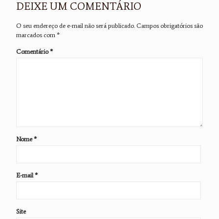
DEIXE UM COMENTÁRIO
O seu endereço de e-mail não será publicado.
Campos obrigatórios são
marcados com
*
Comentário
*
Nome
*
E-mail
*
Site