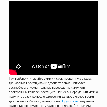
При выборе учитывайте сумму и срок, процентную ставку,
требования к заемщикам и другие условия. Наиболее
востребованы моментальные переводы на карту или
электронный кошелек заемщика. При их выборе деньги можно
получить сразу же после одобрения заявки, в любое время
дня и ночи. Любой вид займа, кроме
Поручитель
получения
наличных, оформляется удаленно (онлайн). Для выдачи