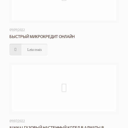
09/09/2022
БЫСТРЫЙ МИКРОКРЕДИТ ОНЛАЙН
Leia mais
09/07/2022
RINNAI ГАЗОВЫЙ НАСТЕННЫЙ КОТЕЛ В АЛМАТЫ В