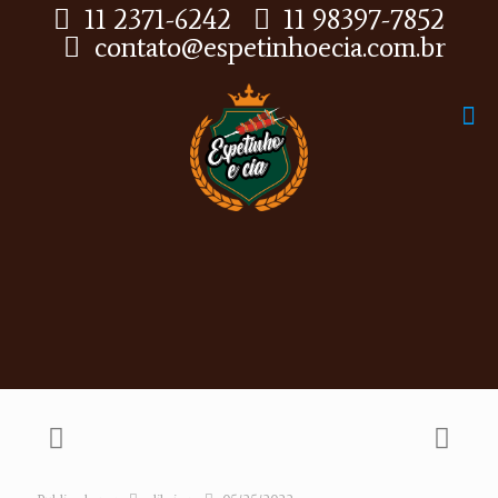
11 2371-6242
11 98397-7852
contato@espetinhoecia.com.br